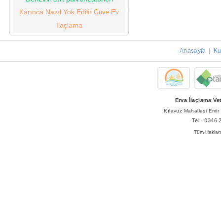
Karınca Nasıl Yok Edilir
Ev
Güve
İlaçlama
Anasayfa
|
Ku
Erva İlaçlama Vet
Kılavuz Mahallesi Emi
Tel :
0346 
Tüm Hakları