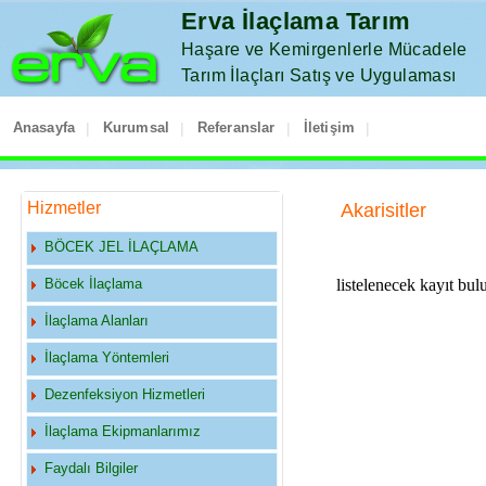
Erva İlaçlama Tarım
Haşare ve Kemirgenlerle Mücadele
Tarım İlaçları Satış ve Uygulaması
Anasayfa
|
Kurumsal
|
Referanslar
|
İletişim
|
Hizmetler
Akarisitler
BÖCEK JEL İLAÇLAMA
Böcek İlaçlama
listelenecek kayıt bu
İlaçlama Alanları
İlaçlama Yöntemleri
Dezenfeksiyon Hizmetleri
İlaçlama Ekipmanlarımız
Faydalı Bilgiler